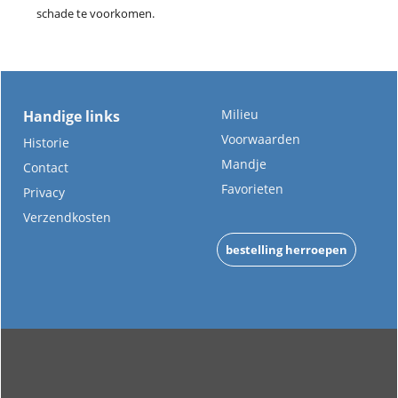
schade te voorkomen.
Milieu
Handige links
Voorwaarden
Historie
Mandje
Contact
Favorieten
Privacy
Verzendkosten
bestelling herroepen