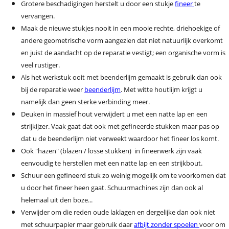
Grotere beschadigingen herstelt u door een stukje
fineer
te
vervangen.
Maak de nieuwe stukjes nooit in een mooie rechte, driehoekige of
andere geometrische vorm aangezien dat niet natuurlijk overkomt
en juist de aandacht op de reparatie vestigt; een organische vorm is
veel rustiger.
Als het werkstuk ooit met beenderlijm gemaakt is gebruik dan ook
bij de reparatie weer
beenderlijm
. Met witte houtlijm krijgt u
namelijk dan geen sterke verbinding meer.
Deuken in massief hout verwijdert u met een natte lap en een
strijkijzer. Vaak gaat dat ook met gefineerde stukken maar pas op
dat u de beenderlijm niet verweekt waardoor het fineer los komt.
Ook "hazen" (blazen / losse stukken) in fineerwerk zijn vaak
eenvoudig te herstellen met een natte lap en een strijkbout.
Schuur een gefineerd stuk zo weinig mogelijk om te voorkomen dat
u door het fineer heen gaat. Schuurmachines zijn dan ook al
helemaal uit den boze...
Verwijder om die reden oude laklagen en dergelijke dan ook niet
met schuurpapier maar gebruik daar
afbijt zonder spoelen
voor om