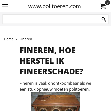
0
www.politoeren.com
Home
>
Fineren
FINEREN, HOE
HERSTEL IK
FINEERSCHADE?
Fineren is vaak onontkoombaar als we
een stuk opnieuw moeten politoeren.