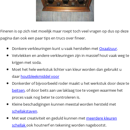
Fineren is op zich niet moeilijk maar roept toch veel vragen op dus op deze
pagina dan ook een paar tips en trucs over fineer.
Donkere verkleuringen kunt u vaak herstellen met
Oxaalzuur
.
Vetvlekken en andere verkleuringen zijn in massief hout vaak weg te
krijgen met soda.
Moet het hele werkstuk lichter van kleur worden dan gebruikt u
daar
houtbleekmiddel voor
Donkerder of bijvoorbeeld roder maakt u het werkstuk door deze te
beitsen
, of door beits aan uw laklaag toe te voegen waarmee het
proces vaak nog beter te controleren is.
Kleine beschadigingen kunnen meestal worden hersteld met
schellakstaven
.
Met wat creativiteit en geduld kunnen met
meerdere kleuren
schellak
ook houtnerf en tekening worden nagebootst.