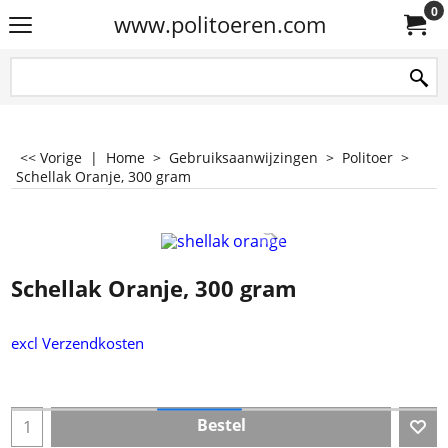
0
www.politoeren.com
<< Vorige
|
Home
>
Gebruiksaanwijzingen
>
Politoer
>
Schellak Oranje, 300 gram
Schellak Oranje, 300 gram
excl Verzendkosten
Bestel