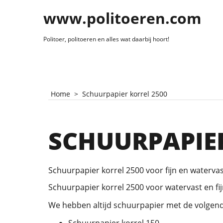
www.politoeren.com
Politoer, politoeren en alles wat daarbij hoort!
Home
>
Schuurpapier korrel 2500
SCHUURPAPIER
Schuurpapier korrel 2500 voor fijn en waterva
Schuurpapier korrel 2500 voor watervast en fij
We hebben altijd schuurpapier met de volgend