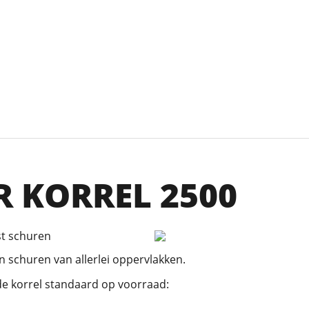
 KORREL 2500
st schuren
n schuren van allerlei oppervlakken.
e korrel standaard op voorraad: