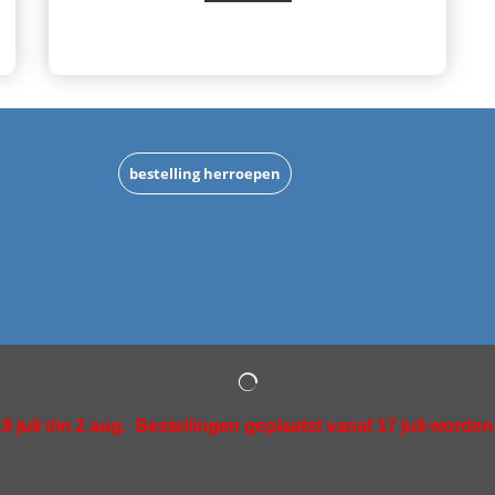
bestelling herroepen
9 juli t/m 2 aug.
Bestellingen geplaatst vanaf 17 juli worde