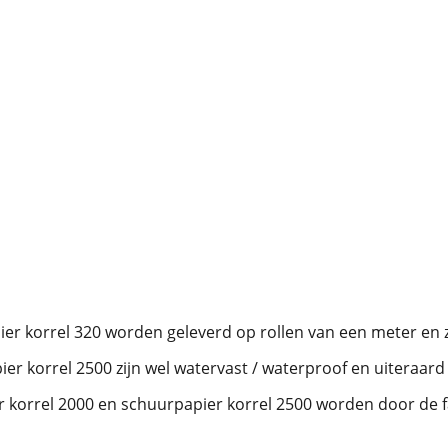
er korrel 320 worden geleverd op rollen van een meter en zi
r korrel 2500 zijn wel watervast / waterproof en uiteraard 
 korrel 2000 en schuurpapier korrel 2500 worden door de fab