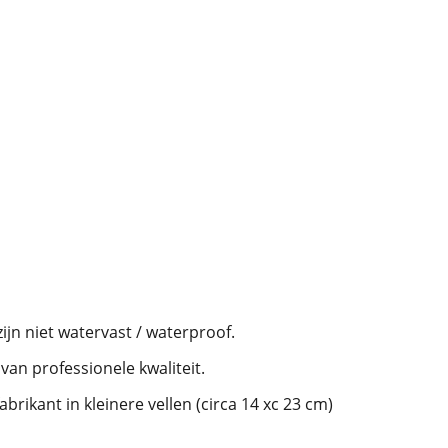
jn niet watervast / waterproof.
van professionele kwaliteit.
rikant in kleinere vellen (circa 14 xc 23 cm)