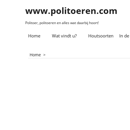
www.politoeren.com
Politoer, politoeren en alles wat daarbij hoort!
Home
Wat vindt u?
Houtsoorten
In de
Home
>