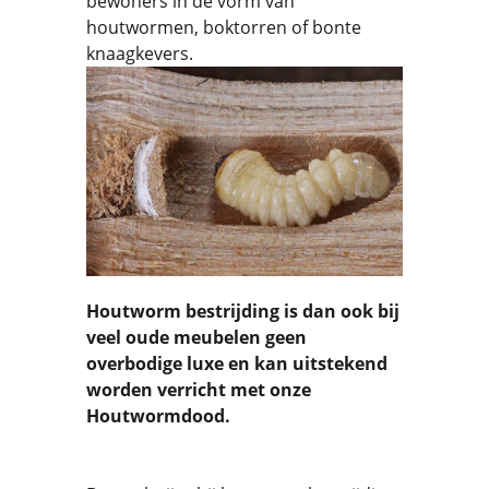
bewoners in de vorm van
houtwormen, boktorren of bonte
knaagkevers.
Houtworm bestrijding is dan ook bij
veel oude meubelen geen
overbodige luxe en kan uitstekend
worden verricht met onze
Houtwormdood.