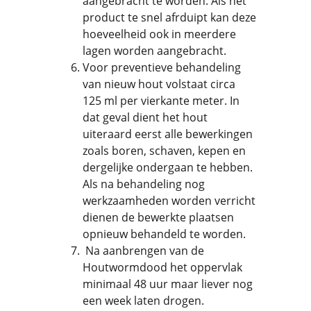
aangebracht te worden. Als het
product te snel afrduipt kan deze
hoeveelheid ook in meerdere
lagen worden aangebracht.
Voor preventieve behandeling
van nieuw hout volstaat circa
125 ml per vierkante meter. In
dat geval dient het hout
uiteraard eerst alle bewerkingen
zoals boren, schaven, kepen en
dergelijke ondergaan te hebben.
Als na behandeling nog
werkzaamheden worden verricht
dienen de bewerkte plaatsen
opnieuw behandeld te worden.
Na aanbrengen van de
Houtwormdood het oppervlak
minimaal 48 uur maar liever nog
een week laten drogen.