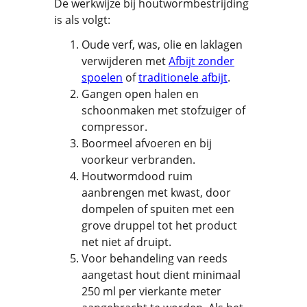
De werkwijze bij houtwormbestrijding
is als volgt:
Oude verf, was, olie en laklagen
verwijderen met
Afbijt zonder
spoelen
of
traditionele afbijt
.
Gangen open halen en
schoonmaken met stofzuiger of
compressor.
Boormeel afvoeren en bij
voorkeur verbranden.
Houtwormdood ruim
aanbrengen met kwast, door
dompelen of spuiten met een
grove druppel tot het product
net niet af druipt.
Voor behandeling van reeds
aangetast hout dient minimaal
250 ml per vierkante meter